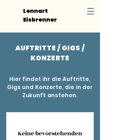
L
Lennart
E
Eisbrenner
AUFTRITTE / GIGS /
KONZERTE
Hier
findet ihr die Auftritte,
Gigs und Konzerte, die in der
Zukunft anstehen.
Keine bevorstehenden